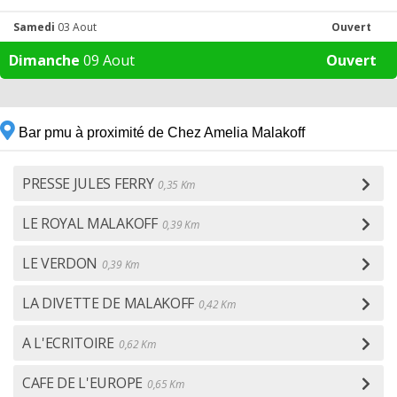
Samedi
03 Aout
Ouvert
Dimanche
09 Aout
Ouvert
Bar pmu à proximité de Chez Amelia Malakoff
PRESSE JULES FERRY
0,35 Km
LE ROYAL MALAKOFF
0,39 Km
LE VERDON
0,39 Km
LA DIVETTE DE MALAKOFF
0,42 Km
A L'ECRITOIRE
0,62 Km
CAFE DE L'EUROPE
0,65 Km