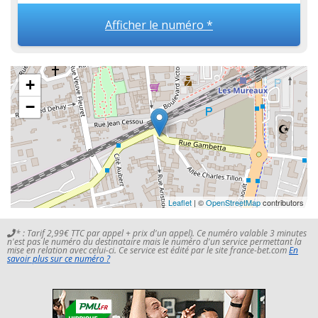
Afficher le numéro *
+
−
Leaflet
| ©
OpenStreetMap
contributors
* : Tarif 2,99€ TTC par appel + prix d'un appel). Ce numéro valable 3 minutes
n'est pas le numéro du destinataire mais le numéro d'un service permettant la
mise en relation avec celui-ci. Ce service est édité par le site france-bet.com
En
savoir plus sur ce numéro ?