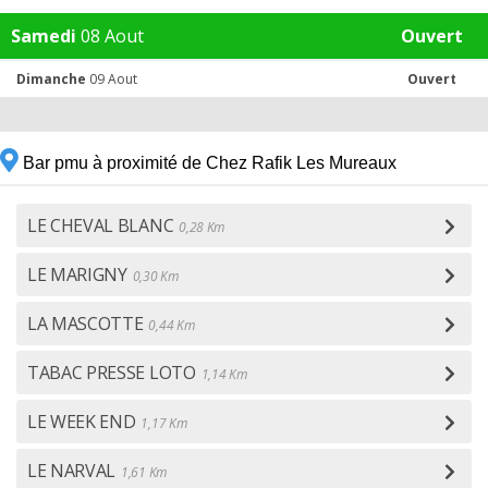
Samedi
08 Aout
Ouvert
Dimanche
09 Aout
Ouvert
Bar pmu à proximité de Chez Rafik Les Mureaux
LE CHEVAL BLANC
0,28 Km
LE MARIGNY
0,30 Km
LA MASCOTTE
0,44 Km
TABAC PRESSE LOTO
1,14 Km
LE WEEK END
1,17 Km
LE NARVAL
1,61 Km