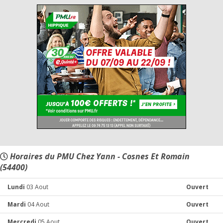
Horaires du PMU Chez Yann - Cosnes Et Romain
(54400)
Lundi
03 Aout
Ouvert
Mardi
04 Aout
Ouvert
Mercredi
05 Aout
Ouvert