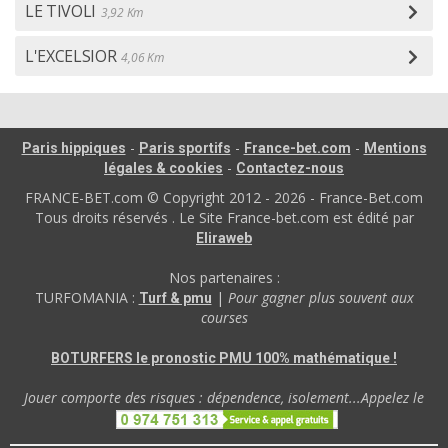
LE TIVOLI
3,92 Km
L'EXCELSIOR
4,06 Km
-
-
-
Paris hippiques
Paris sportifs
France-bet.com
Mentions
-
légales & cookies
Contactez-nous
FRANCE-BET.com © Copyright 2012 - 2026 - France-Bet.com
Tous droits réservés . Le Site France-bet.com est édité par
Eliraweb
Nos partenaires :
TURFOMANIA :
|
Pour gagner plus souvent aux
Turf & pmu
courses
BOTURFERS le pronostic PMU 100% mathématique !
Jouer comporte des risques : dépendence, isolement...Appelez le