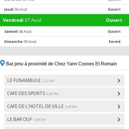
Jeudi
06 Aout
Ouvert
Vendredi
07 Aout
Ouvert
Samedi
08 Aout
Ouvert
Dimanche
09 Aout
Fermé
Bar pmu à proximité de Chez Yann Cosnes Et Romain
LE FUNAMBULE
2,52 Km
CAFE DES SPORTS
2,64 Km
CAFE DE L'HOTEL DE VILLE
3,49 Km
LE BAR OUF
3,66 Km