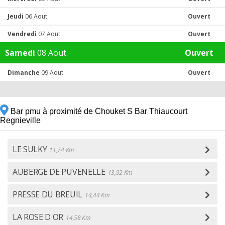
Jeudi
06 Aout
Ouvert
Vendredi
07 Aout
Ouvert
Samedi
08 Aout
Ouvert
Dimanche
09 Aout
Ouvert
Bar pmu à proximité de Chouket S Bar Thiaucourt
Regnieville
LE SULKY
11,74 Km
AUBERGE DE PUVENELLE
13,92 Km
PRESSE DU BREUIL
14,44 Km
LA ROSE D OR
14,58 Km