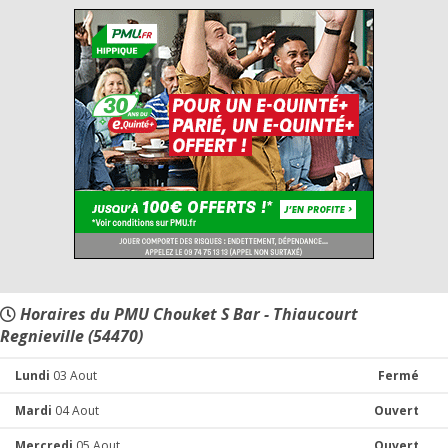
Horaires du PMU Chouket S Bar - Thiaucourt
Regnieville (54470)
Lundi
03 Aout
Fermé
Mardi
04 Aout
Ouvert
Mercredi
05 Aout
Ouvert