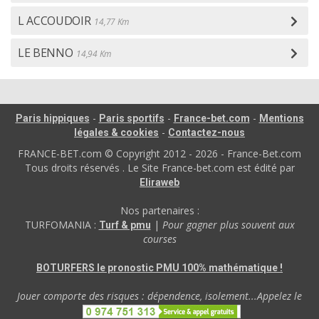
L ACCOUDOIR
14,77 Km
LE BENNO
14,94 Km
-
-
-
Paris hippiques
Paris sportifs
France-bet.com
Mentions
-
légales & cookies
Contactez-nous
FRANCE-BET.com © Copyright 2012 - 2026 - France-Bet.com
Tous droits réservés . Le Site France-bet.com est édité par
Eliraweb
Nos partenaires :
TURFOMANIA :
|
Pour gagner plus souvent aux
Turf & pmu
courses
BOTURFERS le pronostic PMU 100% mathématique !
Jouer comporte des risques : dépendence, isolement...Appelez le