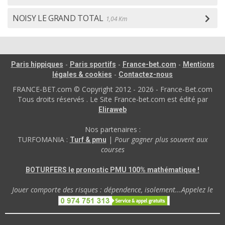
NOISY LE GRAND TOTAL
1,04 Km
-
-
-
Paris hippiques
Paris sportifs
France-bet.com
Mentions
-
légales & cookies
Contactez-nous
FRANCE-BET.com © Copyright 2012 - 2026 - France-Bet.com
Tous droits réservés . Le Site France-bet.com est édité par
Eliraweb
Nos partenaires :
TURFOMANIA :
|
Pour gagner plus souvent aux
Turf & pmu
courses
BOTURFERS le pronostic PMU 100% mathématique !
Jouer comporte des risques : dépendence, isolement...Appelez le