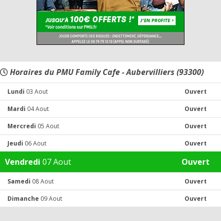
Horaires du PMU Family Cafe - Aubervilliers (93300)
Lundi
03 Aout
Ouvert
Mardi
04 Aout
Ouvert
Mercredi
05 Aout
Ouvert
Jeudi
06 Aout
Ouvert
Vendredi
07 Aout
Ouvert
Samedi
08 Aout
Ouvert
Dimanche
09 Aout
Ouvert