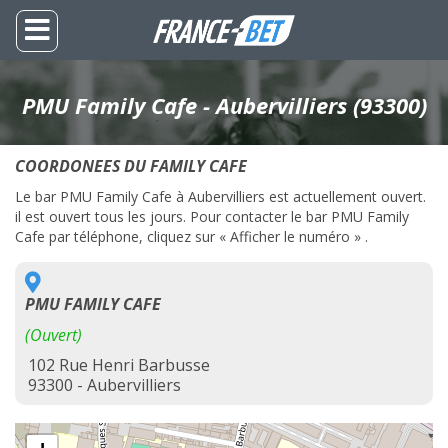
PMU Family Cafe - Aubervilliers (93300)
COORDONEES DU FAMILY CAFE
Le bar PMU Family Cafe à Aubervilliers est actuellement ouvert.
il est ouvert tous les jours. Pour contacter le bar PMU Family
Cafe par téléphone, cliquez sur « Afficher le numéro » .
PMU FAMILY CAFE
(Ouvert)
102 Rue Henri Barbusse
93300 - Aubervilliers