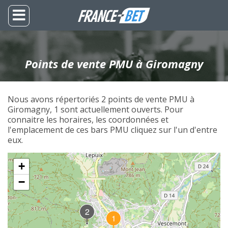
Points de vente PMU à Giromagny
Nous avons répertoriés 2 points de vente PMU à
Giromagny, 1 sont actuellement ouverts. Pour
connaitre les horaires, les coordonnées et
l'emplacement de ces bars PMU cliquez sur l'un d'entre
eux.
+
−
2
1