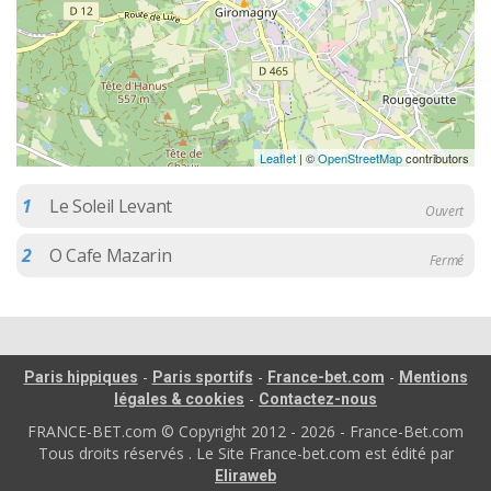
Leaflet
| ©
OpenStreetMap
contributors
1
Le Soleil Levant
Ouvert
2
O Cafe Mazarin
Fermé
-
-
-
Paris hippiques
Paris sportifs
France-bet.com
Mentions
-
légales & cookies
Contactez-nous
FRANCE-BET.com © Copyright 2012 - 2026 - France-Bet.com
Tous droits réservés . Le Site France-bet.com est édité par
Eliraweb