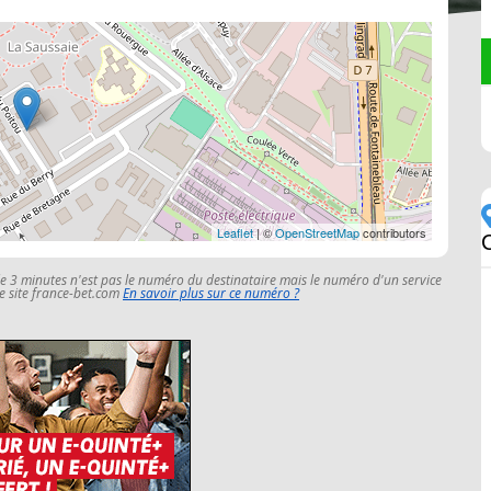
Leaflet
| ©
OpenStreetMap
contributors
C
le 3 minutes n'est pas le numéro du destinataire mais le numéro d'un service
 le site france-bet.com
En savoir plus sur ce numéro ?