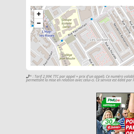
+
−
* : Tarif 2,99€ TTC par appel + prix d'un appel). Ce numéro valab
permettant la mise en relation avec celui-ci. Ce service est édité par