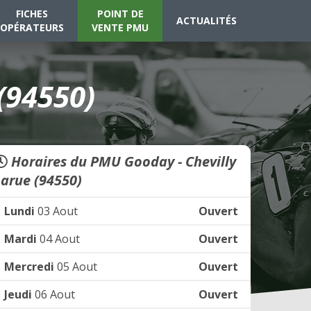
FICHES
POINT DE
ACTUALITÉS
OPÉRATEURS
VENTE PMU
(94550)
Horaires du PMU Gooday - Chevilly
Larue (94550)
Lundi
03 Aout
Ouvert
Mardi
04 Aout
Ouvert
Mercredi
05 Aout
Ouvert
Jeudi
06 Aout
Ouvert