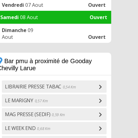
Vendredi
07 Aout
Ouvert
Samedi
08 Aout
Ouvert
Dimanche
09
Aout
Ouvert
Bar pmu à proximité de Gooday
hevilly Larue
LIBRAIRIE PRESSE TABAC
0,54 Km
LE MARIGNY
0,57 Km
MAG PRESSE (SEDIF)
0,59 Km
LE WEEK END
0,68 Km