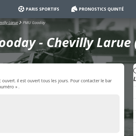
PARIS SPORTIFS
PRONOSTICS QUINTÉ
PMU Gooday
villy Larue
oday - Chevilly Larue 
uvert. il est ouvert tous les jours. Pour contacter le bar
numéro » .