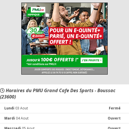
Horaires du PMU Grand Cafe Des Sports - Boussac
(23600)
Lundi
03 Aout
Fermé
Mardi
04 Aout
Ouvert
Mercredi
05 Aout
Ouvert