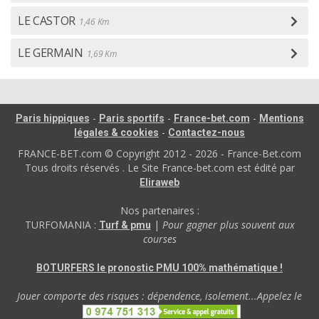
LE CASTOR
1,46 Km
LE GERMAIN
1,69 Km
-
-
-
Paris hippiques
Paris sportifs
France-bet.com
Mentions
-
légales & cookies
Contactez-nous
FRANCE-BET.com © Copyright 2012 - 2026 - France-Bet.com
Tous droits réservés . Le Site France-bet.com est édité par
Eliraweb
Nos partenaires :
TURFOMANIA :
|
Pour gagner plus souvent aux
Turf & pmu
courses
BOTURFERS le pronostic PMU 100% mathématique !
Jouer comporte des risques : dépendence, isolement...Appelez le