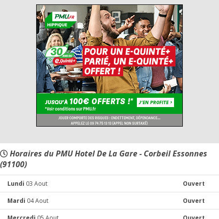
Horaires du PMU Hotel De La Gare - Corbeil Essonnes
(91100)
Lundi
03 Aout
Ouvert
Mardi
04 Aout
Ouvert
Mercredi
05 Aout
Ouvert