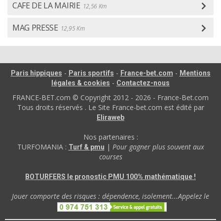
CAFE DE LA MAIRIE
12,56 Km
MAG PRESSE
12,95 Km
-
-
-
Paris hippiques
Paris sportifs
France-bet.com
Mentions
-
légales & cookies
Contactez-nous
FRANCE-BET.com © Copyright 2012 - 2026 - France-Bet.com
Tous droits réservés . Le Site France-bet.com est édité par
Eliraweb
Nos partenaires :
TURFOMANIA :
|
Pour gagner plus souvent aux
Turf & pmu
courses
BOTURFERS le pronostic PMU 100% mathématique !
Jouer comporte des risques : dépendence, isolement...Appelez le