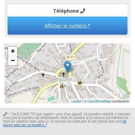
Téléphone
Afficher le numéro *
+
−
Leaflet
| ©
OpenStreetMap
contributors
* : Tarif 2,99€ TTC par appel + prix d'un appel). Ce numéro valable 3 minutes
n'est pas le numéro du destinataire mais le numéro d'un service permettant la
mise en relation avec celui-ci. Ce service est édité par le site france-bet.com
En
savoir plus sur ce numéro ?