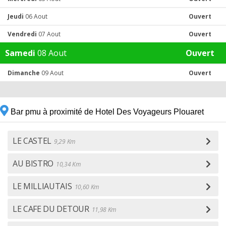
Jeudi
06 Aout
Ouvert
Vendredi
07 Aout
Ouvert
Samedi
08 Aout
Ouvert
Dimanche
09 Aout
Ouvert
Bar pmu à proximité de Hotel Des Voyageurs Plouaret
LE CASTEL
9,29 Km
AU BISTRO
10,34 Km
LE MILLIAUTAIS
10,60 Km
LE CAFE DU DETOUR
11,98 Km