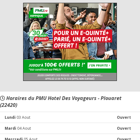
Horaires du PMU Hotel Des Voyageurs - Plouaret
(22420)
Lundi
03 Aout
Ouvert
Mardi
04 Aout
Ouvert
Mercredi
05 Aout
Ouvert