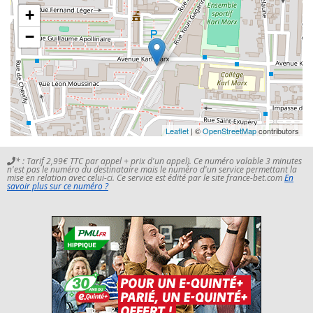
+
−
Leaflet
| ©
OpenStreetMap
contributors
* : Tarif 2,99€ TTC par appel + prix d'un appel). Ce numéro valable 3 minutes
n'est pas le numéro du destinataire mais le numéro d'un service permettant la
mise en relation avec celui-ci. Ce service est édité par le site france-bet.com
En
savoir plus sur ce numéro ?