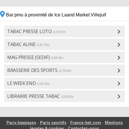
Bar pmu à proximité de Ice Laand Market Villejuif
TABAC PRESSE LOTO
0,16 Km
TABAC ALINE
0,61 Km
MAG PRESSE (SEDIF)
0,69 Km
BRASSERIE DES SPORTS
0,70 Km
LE WEEK END
0,85 Km
LIBRAIRIE PRESSE TABAC
0,98 Km
-
-
-
Paris hippiques
Paris sportifs
France-bet.com
Mentions
-
légales & cookies
Contactez-nous