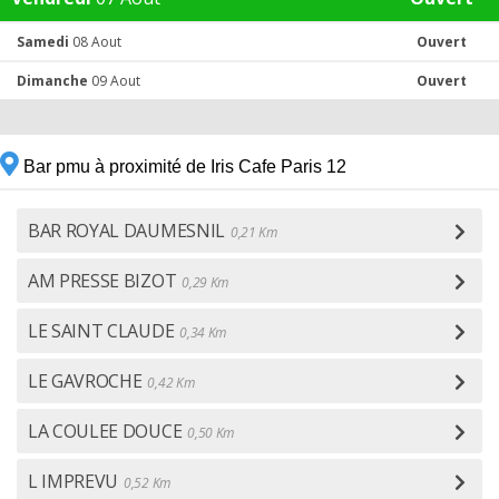
Samedi
08 Aout
Ouvert
Dimanche
09 Aout
Ouvert
Bar pmu à proximité de Iris Cafe Paris 12
BAR ROYAL DAUMESNIL
0,21 Km
AM PRESSE BIZOT
0,29 Km
LE SAINT CLAUDE
0,34 Km
LE GAVROCHE
0,42 Km
LA COULEE DOUCE
0,50 Km
L IMPREVU
0,52 Km