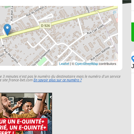
Leaflet
| ©
OpenStreetMap
contributors
le 3 minutes n'est pas le numéro du destinataire mais le numéro d'un service
 le site france-bet.com
En savoir plus sur ce numéro ?