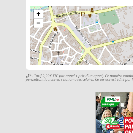
+
−
* : Tarif 2,99€ TTC par appel + prix d'un appel). Ce numéro valab
permettant la mise en relation avec celui-ci. Ce service est édité par