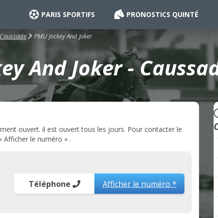
PARIS SPORTIFS
PRONOSTICS QUINTÉ
PMU Jockey And Joker
Caussade
ey And Joker - Caussad
nt ouvert. il est ouvert tous les jours. Pour contacter le
 Afficher le numéro » .
Téléphone
Afficher le numéro *