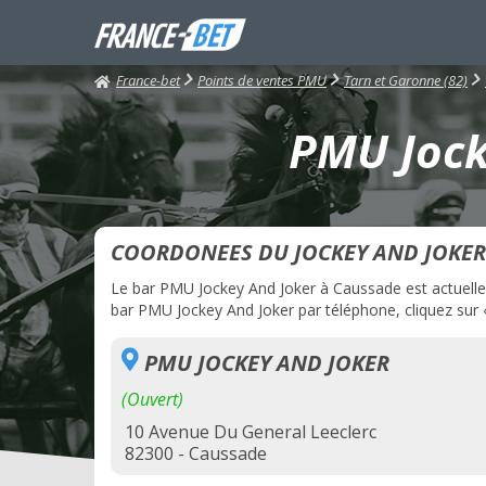
France-bet
Points de ventes PMU
Tarn et Garonne (82)
PMU Jock
COORDONEES DU JOCKEY AND JOKER
Le bar PMU Jockey And Joker à Caussade est actuelleme
bar PMU Jockey And Joker par téléphone, cliquez sur «
PMU JOCKEY AND JOKER
(Ouvert)
10 Avenue Du General Leeclerc
82300 - Caussade