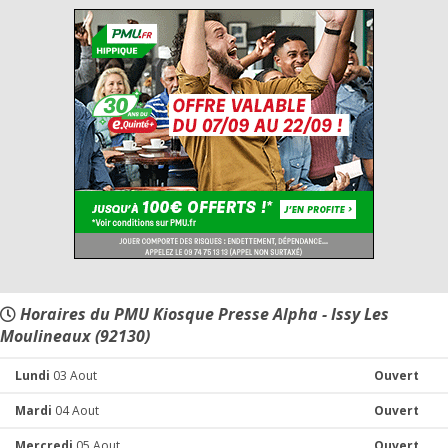
Horaires du PMU Kiosque Presse Alpha - Issy Les
Moulineaux (92130)
Lundi
03 Aout
Ouvert
Mardi
04 Aout
Ouvert
Mercredi
05 Aout
Ouvert