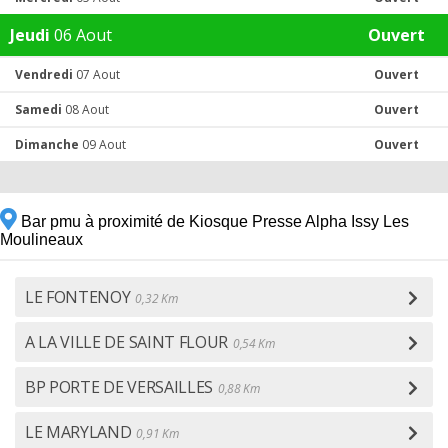
Jeudi
06 Aout
Ouvert
Vendredi
07 Aout
Ouvert
Samedi
08 Aout
Ouvert
Dimanche
09 Aout
Ouvert
Bar pmu à proximité de Kiosque Presse Alpha Issy Les
Moulineaux
LE FONTENOY
0,32 Km
A LA VILLE DE SAINT FLOUR
0,54 Km
BP PORTE DE VERSAILLES
0,88 Km
LE MARYLAND
0,91 Km