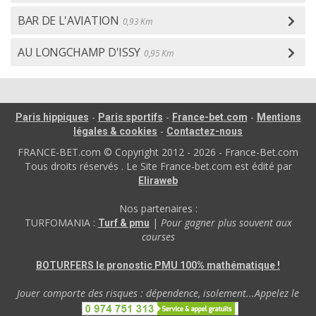
BAR DE L'AVIATION
0,93 Km
AU LONGCHAMP D'ISSY
0,95 Km
-
-
-
Paris hippiques
Paris sportifs
France-bet.com
Mentions
-
légales & cookies
Contactez-nous
FRANCE-BET.com © Copyright 2012 - 2026 - France-Bet.com
Tous droits réservés . Le Site France-bet.com est édité par
Eliraweb
Nos partenaires :
TURFOMANIA :
|
Pour gagner plus souvent aux
Turf & pmu
courses
BOTURFERS le pronostic PMU 100% mathématique !
Jouer comporte des risques : dépendence, isolement...Appelez le