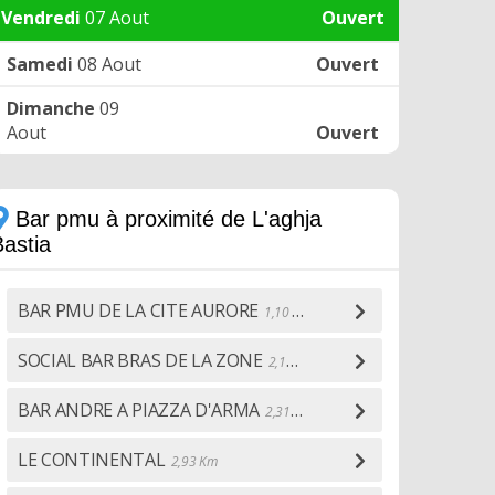
Vendredi
07 Aout
Ouvert
Samedi
08 Aout
Ouvert
Dimanche
09
Aout
Ouvert
Bar pmu à proximité de L'aghja
Bastia
BAR PMU DE LA CITE AURORE
1,10 Km
SOCIAL BAR BRAS DE LA ZONE
2,15 Km
BAR ANDRE A PIAZZA D'ARMA
2,31 Km
LE CONTINENTAL
2,93 Km