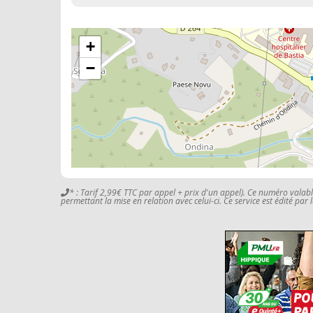
+
−
* : Tarif 2,99€ TTC par appel + prix d'un appel). Ce numéro valab
permettant la mise en relation avec celui-ci. Ce service est édité par