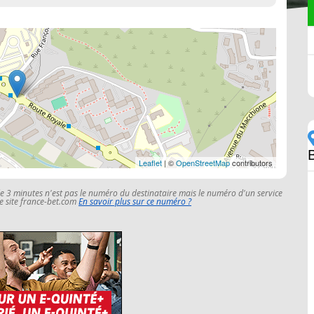
Leaflet
| ©
OpenStreetMap
contributors
le 3 minutes n'est pas le numéro du destinataire mais le numéro d'un service
 le site france-bet.com
En savoir plus sur ce numéro ?