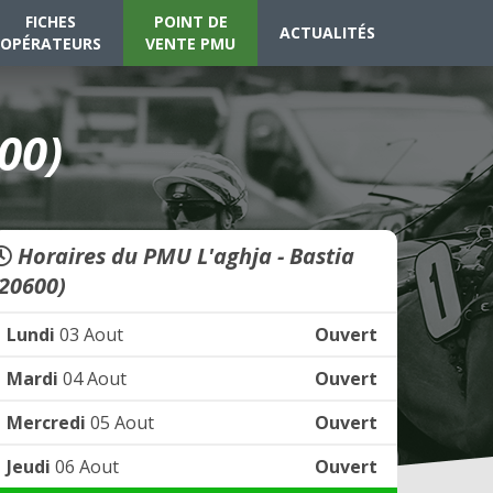
FICHES
POINT DE
ACTUALITÉS
OPÉRATEURS
VENTE PMU
00)
Horaires du PMU L'aghja - Bastia
(20600)
Lundi
03 Aout
Ouvert
Mardi
04 Aout
Ouvert
Mercredi
05 Aout
Ouvert
Jeudi
06 Aout
Ouvert