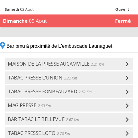
Samedi
03 Aout
Ouvert
Dimanche
09 Aout
Fermé
Bar pmu à proximité de L'embuscade Launaguet
MAISON DE LA PRESSE AUCAMVILLE
2,21 Km
TABAC PRESSE L'UNION
2,22 Km
TABAC PRESSE FONBEAUZARD
2,52 Km
MAG PRESSE
2,63 Km
BAR TABAC LE BELLEVUE
2,67 Km
TABAC PRESSE LOTO
2,78 Km