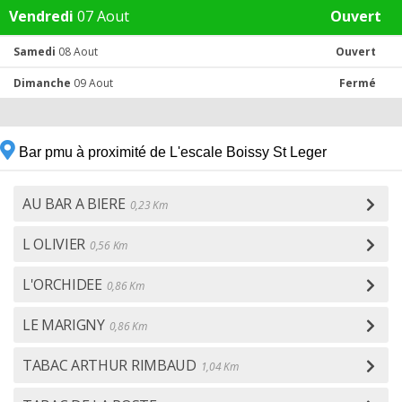
Vendredi
07 Aout
Ouvert
Samedi
08 Aout
Ouvert
Dimanche
09 Aout
Fermé
Bar pmu à proximité de L'escale Boissy St Leger
AU BAR A BIERE
0,23 Km
L OLIVIER
0,56 Km
L'ORCHIDEE
0,86 Km
LE MARIGNY
0,86 Km
TABAC ARTHUR RIMBAUD
1,04 Km