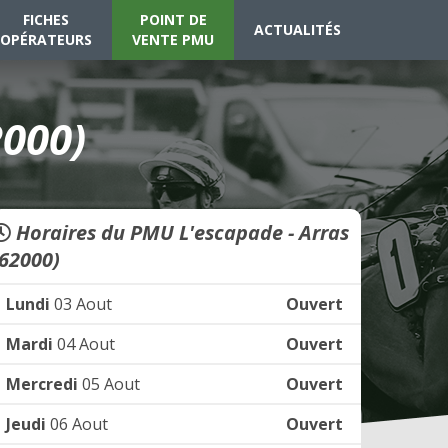
FICHES
POINT DE
ACTUALITÉS
OPÉRATEURS
VENTE PMU
2000)
Horaires du PMU L'escapade - Arras
(62000)
Lundi
03 Aout
Ouvert
Mardi
04 Aout
Ouvert
Mercredi
05 Aout
Ouvert
Jeudi
06 Aout
Ouvert