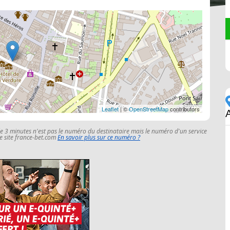
Leaflet
| ©
OpenStreetMap
contributors
le 3 minutes n'est pas le numéro du destinataire mais le numéro d'un service
 le site france-bet.com
En savoir plus sur ce numéro ?