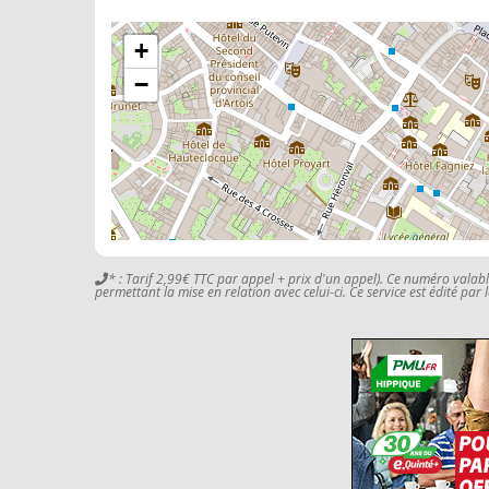
+
−
* : Tarif 2,99€ TTC par appel + prix d'un appel). Ce numéro valab
permettant la mise en relation avec celui-ci. Ce service est édité par