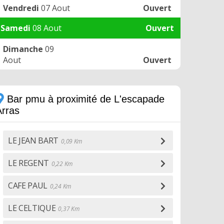
Vendredi
07 Aout
Ouvert
Samedi
08 Aout
Ouvert
Dimanche
09
Aout
Ouvert
Bar pmu à proximité de L'escapade
Arras
LE JEAN BART
0,09 Km
LE REGENT
0,22 Km
CAFE PAUL
0,24 Km
LE CELTIQUE
0,37 Km