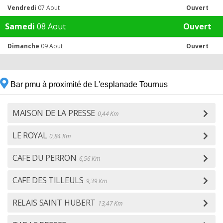
Vendredi
07 Aout
Ouvert
Samedi
08 Aout
Ouvert
Dimanche
09 Aout
Ouvert
Bar pmu à proximité de L'esplanade Tournus
MAISON DE LA PRESSE
0,44 Km
LE ROYAL
0,84 Km
CAFE DU PERRON
6,56 Km
CAFE DES TILLEULS
9,39 Km
RELAIS SAINT HUBERT
13,47 Km