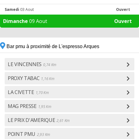
Samedi
03 Aout
Ouvert
Dimanche
09 Aout
Ouvert
Bar pmu à proximité de L'espresso Arques
LE VINCENNES
0,74 Km
PROXY TABAC
1,16 Km
LA CIVETTE
1,70 Km
MAG PRESSE
1,95 Km
LE PRIX D'AMERIQUE
2,61 Km
POINT PMU
2,93 Km