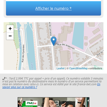
Afficher le numéro *
+
−
Leaflet
| ©
OpenStreetMap
contributors
* : Tarif 2,99€ TTC par appel + prix d'un appel). Ce numéro valable 3 minutes
n'est pas le numéro du destinataire mais le numéro d'un service permettant la
mise en relation avec celui-ci. Ce service est édité par le site france-bet.com
En
savoir plus sur ce numéro ?