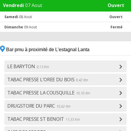
Vendredi
07 Aout
Ouvert
Samedi
08 Aout
Ouvert
Dimanche
09 Aout
Fermé
Bar pmu à proximité de L'estagnal Lanta
LE BARYTON
9,13 Km
TABAC PRESSE L'OREE DU BOIS
9,42 Km
TABAC PRESSE LA COUSQUILLE
10,10 Km
DRUGSTORE DU PARC
10,62 Km
TABAC PRESSE ST BENOIT
11,35 Km