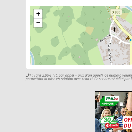
+
−
* : Tarif 2,99€ TTC par appel + prix d'un appel). Ce numéro valab
permettant la mise en relation avec celui-ci. Ce service est édité par