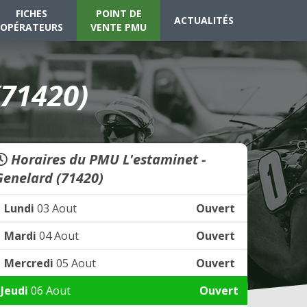
FICHES
POINT DE
ACTUALITÉS
OPÉRATEURS
VENTE PMU
(71420)
Horaires du PMU L'estaminet -
Genelard (71420)
Lundi
03 Aout
Ouvert
Mardi
04 Aout
Ouvert
Mercredi
05 Aout
Ouvert
Jeudi
06 Aout
Ouvert