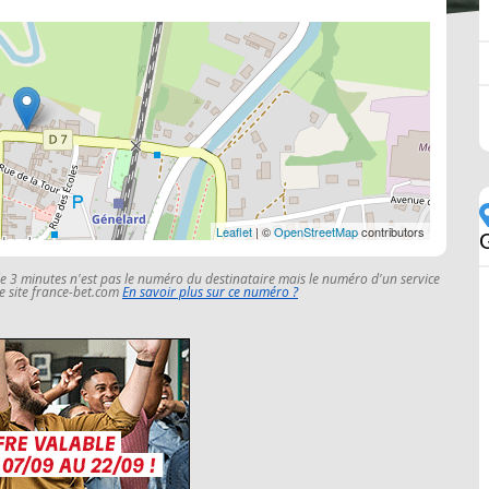
Leaflet
| ©
OpenStreetMap
contributors
le 3 minutes n'est pas le numéro du destinataire mais le numéro d'un service
 le site france-bet.com
En savoir plus sur ce numéro ?