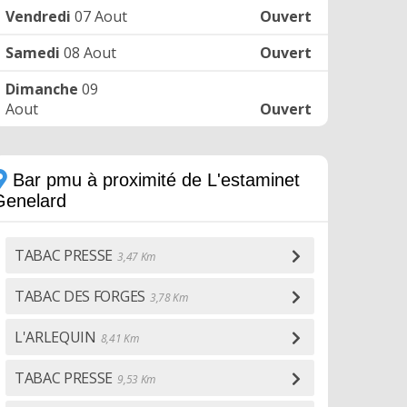
Vendredi
07 Aout
Ouvert
Samedi
08 Aout
Ouvert
Dimanche
09
Aout
Ouvert
Bar pmu à proximité de L'estaminet
Genelard
TABAC PRESSE
3,47 Km
TABAC DES FORGES
3,78 Km
L'ARLEQUIN
8,41 Km
TABAC PRESSE
9,53 Km