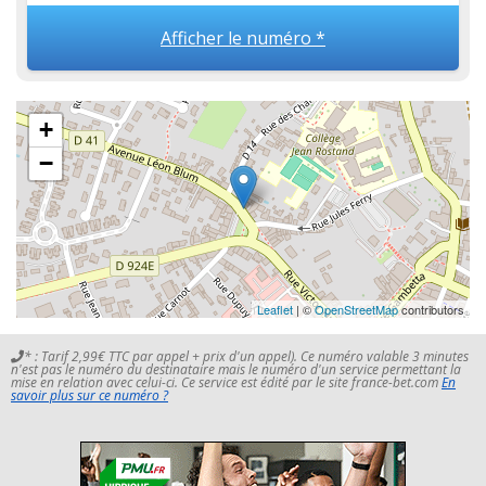
Afficher le numéro *
+
−
Leaflet
| ©
OpenStreetMap
contributors
* : Tarif 2,99€ TTC par appel + prix d'un appel). Ce numéro valable 3 minutes
n'est pas le numéro du destinataire mais le numéro d'un service permettant la
mise en relation avec celui-ci. Ce service est édité par le site france-bet.com
En
savoir plus sur ce numéro ?