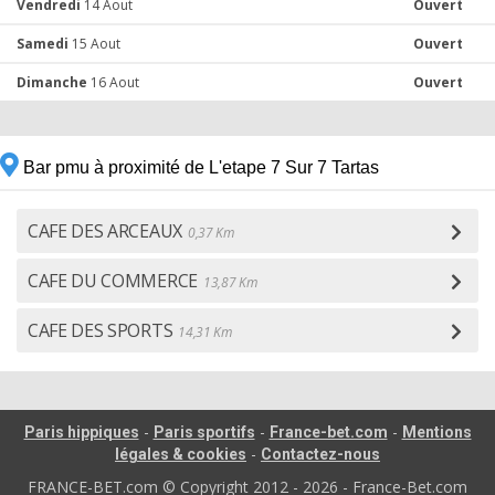
Vendredi
14 Aout
Ouvert
Samedi
15 Aout
Ouvert
Dimanche
16 Aout
Ouvert
Bar pmu à proximité de L'etape 7 Sur 7 Tartas
CAFE DES ARCEAUX
0,37 Km
CAFE DU COMMERCE
13,87 Km
CAFE DES SPORTS
14,31 Km
-
-
-
Paris hippiques
Paris sportifs
France-bet.com
Mentions
-
légales & cookies
Contactez-nous
FRANCE-BET.com © Copyright 2012 - 2026 - France-Bet.com