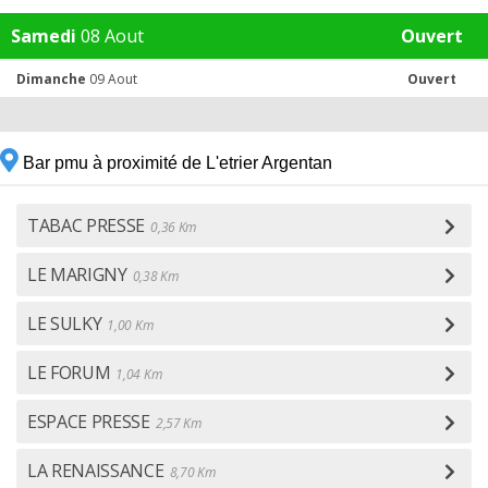
Samedi
08 Aout
Ouvert
Dimanche
09 Aout
Ouvert
Bar pmu à proximité de L'etrier Argentan
TABAC PRESSE
0,36 Km
LE MARIGNY
0,38 Km
LE SULKY
1,00 Km
LE FORUM
1,04 Km
ESPACE PRESSE
2,57 Km
LA RENAISSANCE
8,70 Km