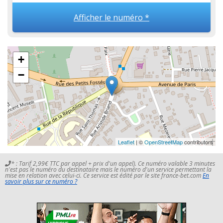
Afficher le numéro *
+
−
Leaflet
| ©
OpenStreetMap
contributors
* : Tarif 2,99€ TTC par appel + prix d'un appel). Ce numéro valable 3 minutes
n'est pas le numéro du destinataire mais le numéro d'un service permettant la
mise en relation avec celui-ci. Ce service est édité par le site france-bet.com
En
savoir plus sur ce numéro ?