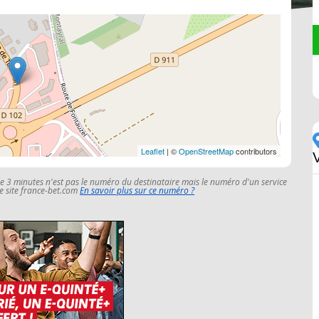
Leaflet
| ©
OpenStreetMap
contributors
V
le 3 minutes n'est pas le numéro du destinataire mais le numéro d'un service
 le site france-bet.com
En savoir plus sur ce numéro ?