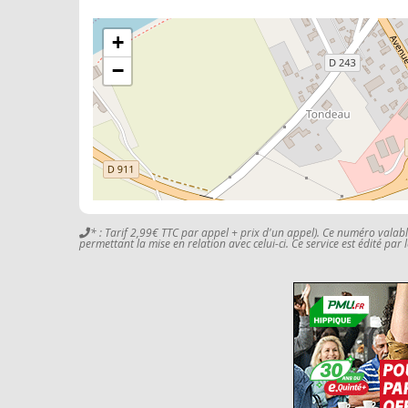
+
−
* : Tarif 2,99€ TTC par appel + prix d'un appel). Ce numéro valab
permettant la mise en relation avec celui-ci. Ce service est édité par