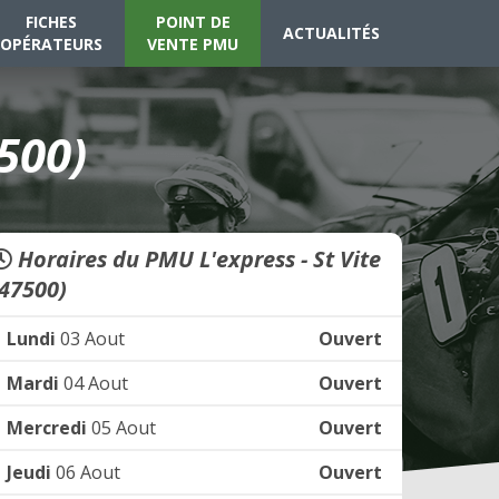
FICHES
POINT DE
ACTUALITÉS
OPÉRATEURS
VENTE PMU
7500)
Horaires du PMU L'express - St Vite
(47500)
Lundi
03 Aout
Ouvert
Mardi
04 Aout
Ouvert
Mercredi
05 Aout
Ouvert
Jeudi
06 Aout
Ouvert