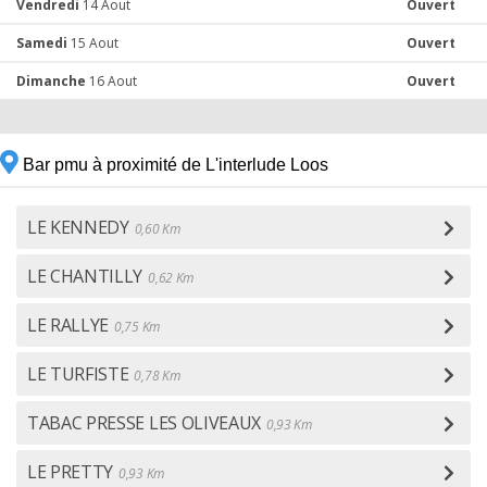
Vendredi
14 Aout
Ouvert
Samedi
15 Aout
Ouvert
Dimanche
16 Aout
Ouvert
Bar pmu à proximité de L'interlude Loos
LE KENNEDY
0,60 Km
LE CHANTILLY
0,62 Km
LE RALLYE
0,75 Km
LE TURFISTE
0,78 Km
TABAC PRESSE LES OLIVEAUX
0,93 Km
LE PRETTY
0,93 Km