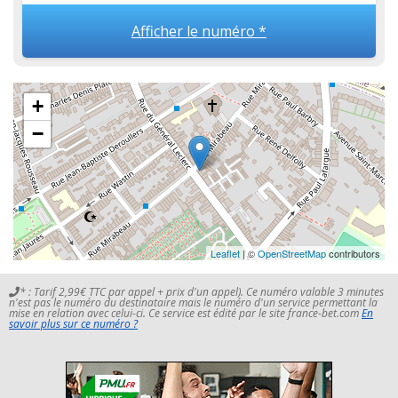
Afficher le numéro *
+
−
Leaflet
| ©
OpenStreetMap
contributors
* : Tarif 2,99€ TTC par appel + prix d'un appel). Ce numéro valable 3 minutes
n'est pas le numéro du destinataire mais le numéro d'un service permettant la
mise en relation avec celui-ci. Ce service est édité par le site france-bet.com
En
savoir plus sur ce numéro ?