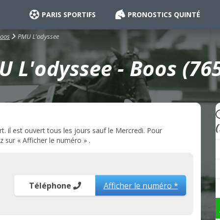
PARIS SPORTIFS
PRONOSTICS QUINTÉ
PMU L'odyssee
oos
 L'odyssee - Boos (76
il est ouvert tous les jours sauf le Mercredi. Pour
 sur « Afficher le numéro » .
Téléphone
Afficher le numéro *