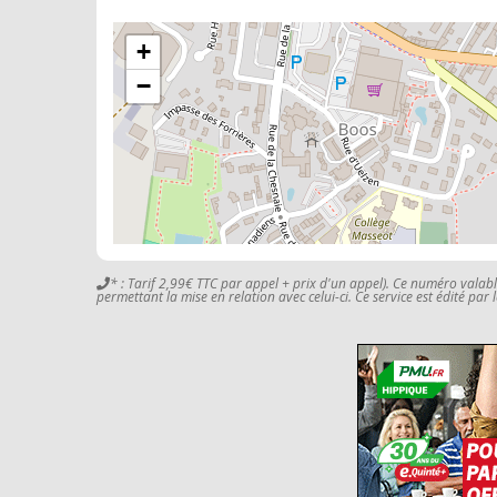
+
−
* : Tarif 2,99€ TTC par appel + prix d'un appel). Ce numéro valab
permettant la mise en relation avec celui-ci. Ce service est édité par