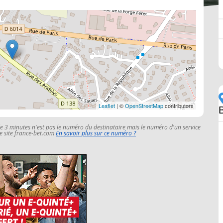
Leaflet
| ©
OpenStreetMap
contributors
le 3 minutes n'est pas le numéro du destinataire mais le numéro d'un service
 le site france-bet.com
En savoir plus sur ce numéro ?