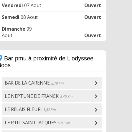
Vendredi
07 Aout
Ouvert
Samedi
08 Aout
Ouvert
Dimanche
09
Aout
Ouvert
Bar pmu à proximité de L'odyssee
Boos
BAR DE LA GARENNE
2,70 Km
LE NEPTUNE DE FRANCK
5,45 Km
LE RELAIS FLEURI
5,82 Km
LE PTIT SAINT JACQUES
5,83 Km