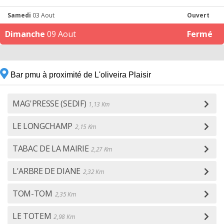
Samedi
03 Aout
Ouvert
Dimanche
09 Aout
Fermé
Bar pmu à proximité de L'oliveira Plaisir
MAG'PRESSE (SEDIF)
1,13 Km
LE LONGCHAMP
2,15 Km
TABAC DE LA MAIRIE
2,27 Km
L'ARBRE DE DIANE
2,32 Km
TOM-TOM
2,35 Km
LE TOTEM
2,98 Km