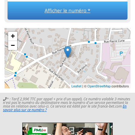
Afficher le numéro *
+
−
Leaflet
| ©
OpenStreetMap
contributors
* : Tarif 2,99€ TTC par appel + prix d'un appel). Ce numéro valable 3 minutes
n'est pas le numéro du destinataire mais le numéro d'un service permettant la
mise en relation avec celui-ci. Ce service est édité par le site france-bet.com
En
savoir plus sur ce numéro ?