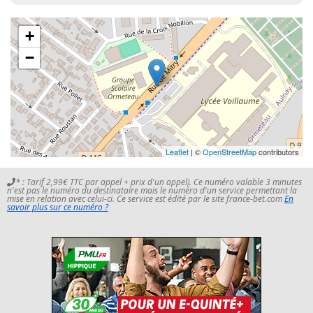
+
−
Leaflet
| ©
OpenStreetMap
contributors
* : Tarif 2,99€ TTC par appel + prix d'un appel). Ce numéro valable 3 minutes
n'est pas le numéro du destinataire mais le numéro d'un service permettant la
mise en relation avec celui-ci. Ce service est édité par le site france-bet.com
En
savoir plus sur ce numéro ?