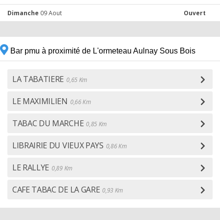
Dimanche
09 Aout
Ouvert
Bar pmu à proximité de L'ormeteau Aulnay Sous Bois
LA TABATIERE
0,65 Km
LE MAXIMILIEN
0,66 Km
TABAC DU MARCHE
0,85 Km
LIBRAIRIE DU VIEUX PAYS
0,86 Km
LE RALLYE
0,89 Km
CAFE TABAC DE LA GARE
0,93 Km