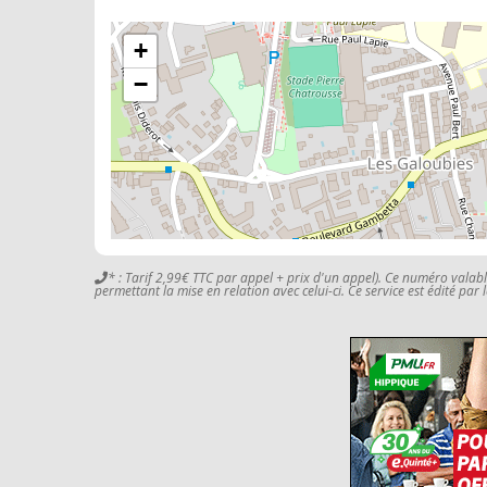
+
−
* : Tarif 2,99€ TTC par appel + prix d'un appel). Ce numéro valab
permettant la mise en relation avec celui-ci. Ce service est édité par