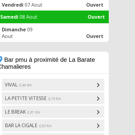
Vendredi
07 Aout
Ouvert
Samedi
08 Aout
Ouvert
Dimanche
09
Aout
Ouvert
Bar pmu à proximité de La Barate
Chamalieres
VIVAL
0,44 Km
LA PETITE VITESSE
0,79 Km
LE BREAK
0,81 Km
BAR LA CIGALE
0,92 Km