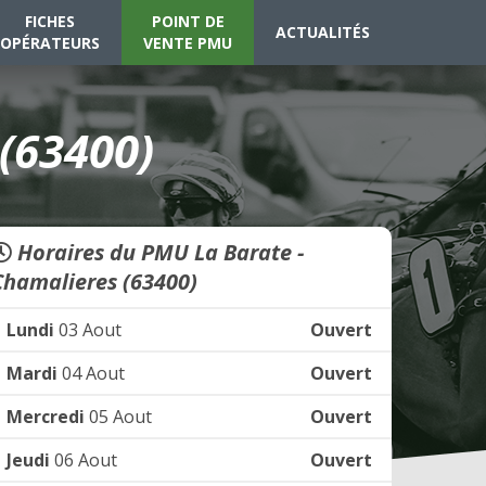
FICHES
POINT DE
ACTUALITÉS
OPÉRATEURS
VENTE PMU
(63400)
Horaires du PMU La Barate -
Chamalieres (63400)
Lundi
03 Aout
Ouvert
Mardi
04 Aout
Ouvert
Mercredi
05 Aout
Ouvert
Jeudi
06 Aout
Ouvert