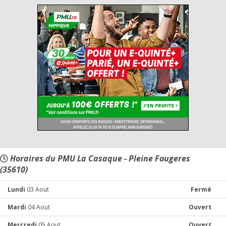
Horaires du PMU La Casaque - Pleine Fougeres
(35610)
Lundi
03 Aout
Fermé
Mardi
04 Aout
Ouvert
Mercredi
05 Aout
Ouvert