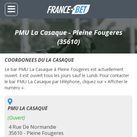
PMU La Casaque - Pleine Fougeres
(35610)
COORDONEES DU LA CASAQUE
Le bar PMU La Casaque à Pleine Fougeres est actuellement
ouvert. il est ouvert tous les jours sauf le Lundi. Pour contacter
le bar PMU La Casaque par téléphone, cliquez sur « Afficher le
numéro » .
PMU LA CASAQUE
(Ouvert)
4 Rue De Normandie
35610 - Pleine Fougeres