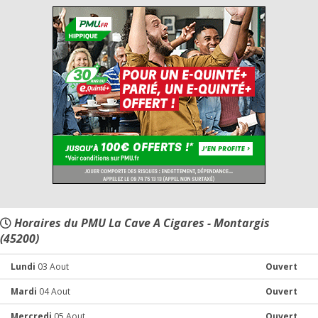
Horaires du PMU La Cave A Cigares - Montargis
(45200)
Lundi
03 Aout
Ouvert
Mardi
04 Aout
Ouvert
Mercredi
05 Aout
Ouvert