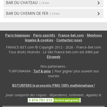
BAR DU CHATEAU
1,16 Km
BAR DU CHEMIN DE FER
1,19 Km
-
-
-
Paris hippiques
Paris sportifs
France-bet.com
Mentions
-
légales & cookies
Contactez-nous
FRANCE-BET.com © Copyright 2012 - 2026 - France-Bet.com
Tous droits réservés . Le Site France-bet.com est édité par
Eliraweb
Nos partenaires :
TURFOMANIA :
|
Pour gagner plus souvent aux
Turf & pmu
courses
BOTURFERS le pronostic PMU 100% mathématique !
Jouer comporte des risques : dépendence, isolement...Appelez le