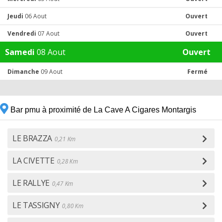
Jeudi
06 Aout
Ouvert
Vendredi
07 Aout
Ouvert
Samedi
08 Aout
Ouvert
Dimanche
09 Aout
Fermé
Bar pmu à proximité de La Cave A Cigares Montargis
LE BRAZZA
0,21 Km
LA CIVETTE
0,28 Km
LE RALLYE
0,47 Km
LE TASSIGNY
0,80 Km