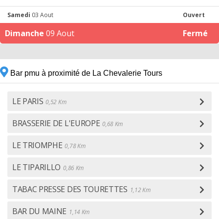
Samedi
03 Aout
Ouvert
Dimanche
09 Aout
Fermé
Bar pmu à proximité de La Chevalerie Tours
LE PARIS
0,52 Km
BRASSERIE DE L'EUROPE
0,68 Km
LE TRIOMPHE
0,78 Km
LE TIPARILLO
0,86 Km
TABAC PRESSE DES TOURETTES
1,12 Km
BAR DU MAINE
1,14 Km