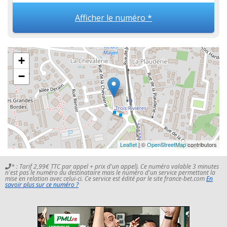
Afficher le numéro *
+
−
Leaflet
| ©
OpenStreetMap
contributors
* : Tarif 2,99€ TTC par appel + prix d'un appel). Ce numéro valable 3 minutes
n'est pas le numéro du destinataire mais le numéro d'un service permettant la
mise en relation avec celui-ci. Ce service est édité par le site france-bet.com
En
savoir plus sur ce numéro ?