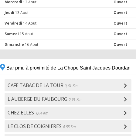
Mercredi
12 Aout
Ouvert
Jeudi
13 Aout
Ouvert
Vendredi
14 Aout
Ouvert
Samedi
15 Aout
Ouvert
Dimanche
16 Aout
Ouvert
Bar pmu à proximité de La Chope Saint Jacques Dourdan
CAFE TABAC DE LA TOUR
0,61 Km
L AUBERGE DU FAUBOURG
0,91 Km
CHEZ ELLES
1,04 Km
LE CLOS DE COIGNIERES
4,55 Km