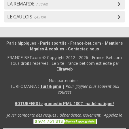
LA REMARDE
7,38 Km
LE GAULOIS
7,45 Km
-
-
-
Paris hippiques
Paris sportifs
France-bet.com
Mentions
-
légales & cookies
Contactez-nous
FRANCE-BET.com © Copyright 2012 - 2026 - France-Bet.com
Tous droits réservés . Le Site France-bet.com est édité par
Eliraweb
Nos partenaires :
TURFOMANIA :
|
Pour gagner plus souvent aux
Turf & pmu
courses
BOTURFERS le pronostic PMU 100% mathématique !
Jouer comporte des risques : dépendence, isolement...Appelez le