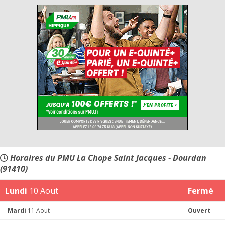
Horaires du PMU La Chope Saint Jacques - Dourdan
(91410)
Lundi
10 Aout
Fermé
Mardi
11 Aout
Ouvert