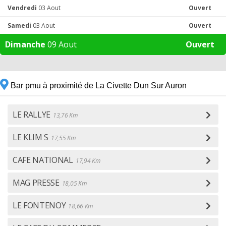
Vendredi
03 Aout
Ouvert
Samedi
03 Aout
Ouvert
Dimanche
09 Aout
Ouvert
Bar pmu à proximité de La Civette Dun Sur Auron
LE RALLYE
13,76 Km
LE KLIM S
17,55 Km
CAFE NATIONAL
17,94 Km
MAG PRESSE
18,05 Km
LE FONTENOY
18,66 Km