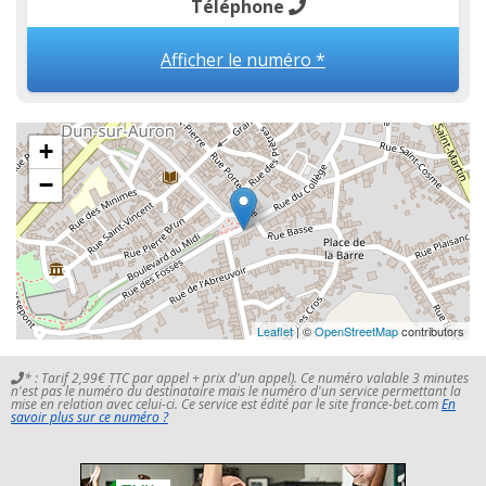
Téléphone
Afficher le numéro *
+
−
Leaflet
| ©
OpenStreetMap
contributors
* : Tarif 2,99€ TTC par appel + prix d'un appel). Ce numéro valable 3 minutes
n'est pas le numéro du destinataire mais le numéro d'un service permettant la
mise en relation avec celui-ci. Ce service est édité par le site france-bet.com
En
savoir plus sur ce numéro ?