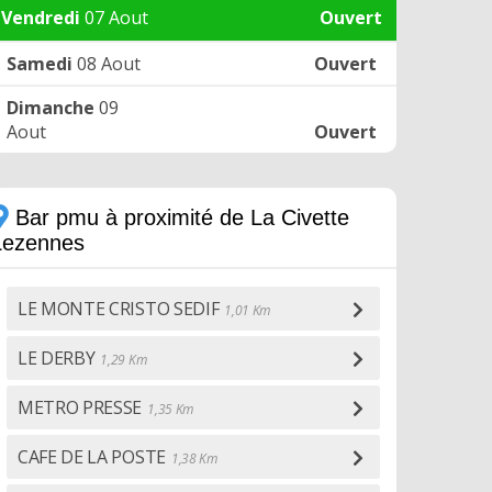
Vendredi
07 Aout
Ouvert
Samedi
08 Aout
Ouvert
Dimanche
09
Aout
Ouvert
Bar pmu à proximité de La Civette
Lezennes
LE MONTE CRISTO SEDIF
1,01 Km
LE DERBY
1,29 Km
METRO PRESSE
1,35 Km
CAFE DE LA POSTE
1,38 Km