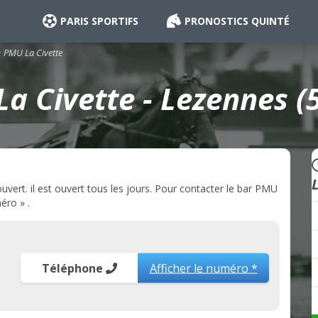
PARIS SPORTIFS
PRONOSTICS QUINTÉ
PMU La Civette
a Civette - Lezennes (
ert. il est ouvert tous les jours. Pour contacter le bar PMU
éro » .
Téléphone
Afficher le numéro *