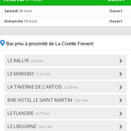
Samedi
08 Aout
Ouvert
Dimanche
09 Aout
Ouvert
Bar pmu à proximité de La Civette Frevent
LE RALLYE
0,34 Km
LE MARIGNY
11,67 Km
LA TAVERNE DE L'ARTOIS
12,00 Km
BAR HOTEL LE SAINT MARTIN
13,61 Km
LE FLANDRE
13,77 Km
LE LIBOURNE
14,07 Km