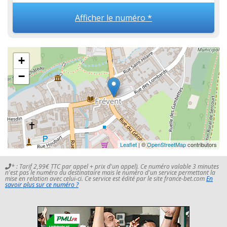
Afficher le numéro *
+
−
Leaflet
| ©
OpenStreetMap
contributors
* : Tarif 2,99€ TTC par appel + prix d'un appel). Ce numéro valable 3 minutes
n'est pas le numéro du destinataire mais le numéro d'un service permettant la
mise en relation avec celui-ci. Ce service est édité par le site france-bet.com
En
savoir plus sur ce numéro ?