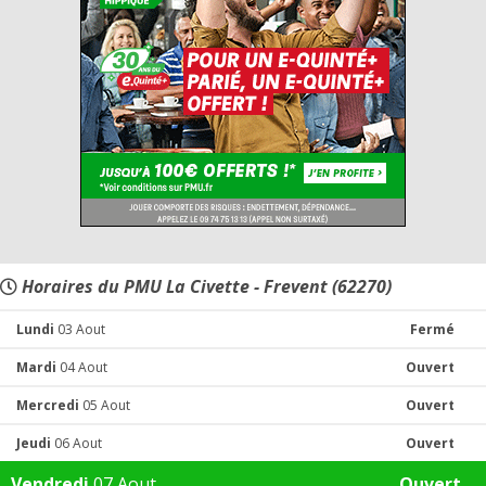
Horaires du PMU La Civette - Frevent (62270)
Lundi
03 Aout
Fermé
Mardi
04 Aout
Ouvert
Mercredi
05 Aout
Ouvert
Jeudi
06 Aout
Ouvert
Vendredi
07 Aout
Ouvert