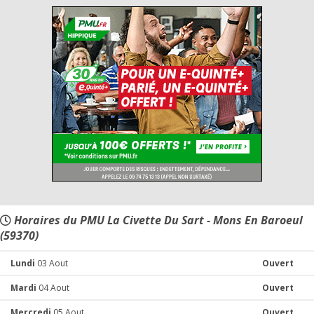
Horaires du PMU La Civette Du Sart - Mons En Baroeul
(59370)
Lundi
03 Aout
Ouvert
Mardi
04 Aout
Ouvert
Mercredi
05 Aout
Ouvert