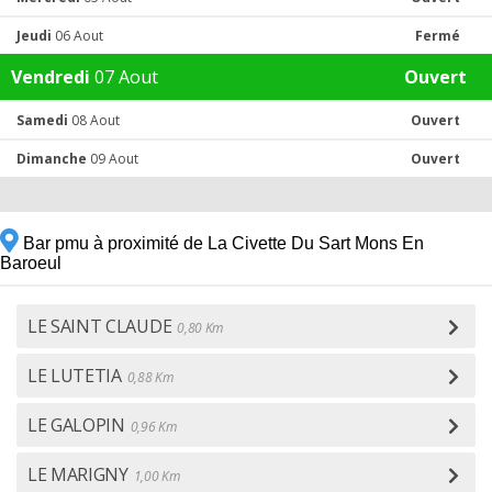
Jeudi
06 Aout
Fermé
Vendredi
07 Aout
Ouvert
Samedi
08 Aout
Ouvert
Dimanche
09 Aout
Ouvert
Bar pmu à proximité de La Civette Du Sart Mons En
Baroeul
LE SAINT CLAUDE
0,80 Km
LE LUTETIA
0,88 Km
LE GALOPIN
0,96 Km
LE MARIGNY
1,00 Km