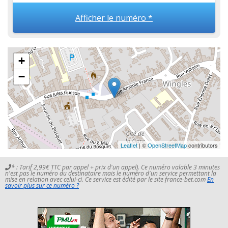
Afficher le numéro *
+
−
Leaflet
| ©
OpenStreetMap
contributors
* : Tarif 2,99€ TTC par appel + prix d'un appel). Ce numéro valable 3 minutes
n'est pas le numéro du destinataire mais le numéro d'un service permettant la
mise en relation avec celui-ci. Ce service est édité par le site france-bet.com
En
savoir plus sur ce numéro ?