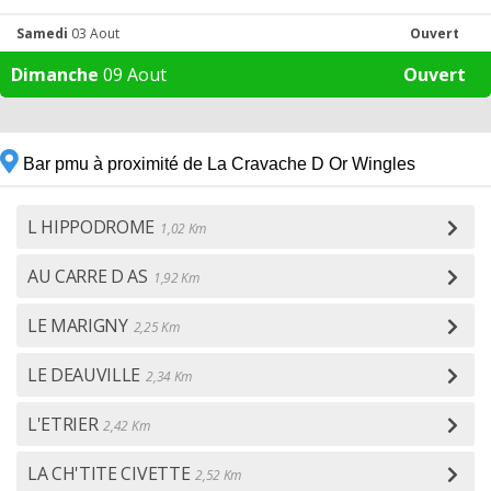
Samedi
03 Aout
Ouvert
Dimanche
09 Aout
Ouvert
Bar pmu à proximité de La Cravache D Or Wingles
L HIPPODROME
1,02 Km
AU CARRE D AS
1,92 Km
LE MARIGNY
2,25 Km
LE DEAUVILLE
2,34 Km
L'ETRIER
2,42 Km
LA CH'TITE CIVETTE
2,52 Km