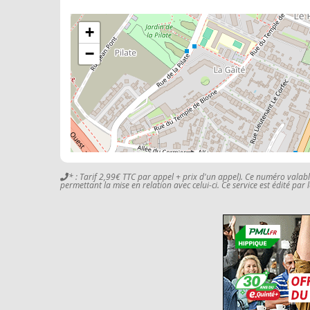
+
−
* : Tarif 2,99€ TTC par appel + prix d'un appel). Ce numéro valab
permettant la mise en relation avec celui-ci. Ce service est édité par