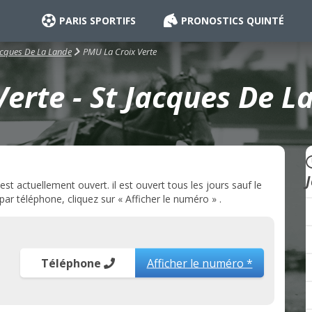
PARIS SPORTIFS
PRONOSTICS QUINTÉ
PMU La Croix Verte
acques De La Lande
erte - St Jacques De L
t actuellement ouvert. il est ouvert tous les jours sauf le
r téléphone, cliquez sur « Afficher le numéro » .
Téléphone
Afficher le numéro *