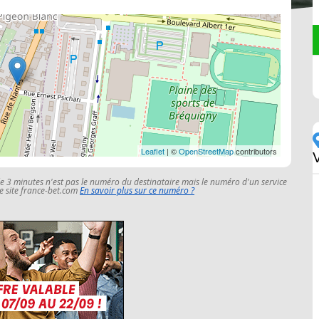
Leaflet
| ©
OpenStreetMap
contributors
le 3 minutes n'est pas le numéro du destinataire mais le numéro d'un service
 le site france-bet.com
En savoir plus sur ce numéro ?