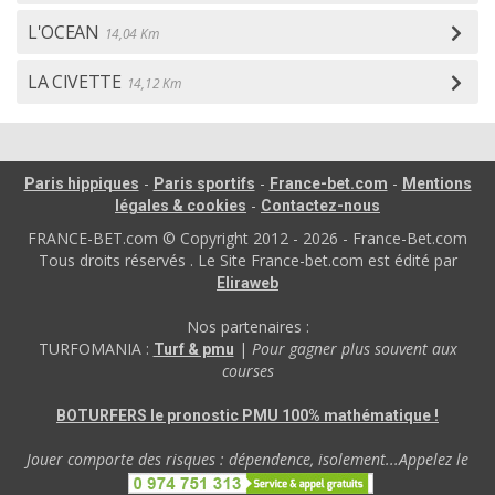
L'OCEAN
14,04 Km
LA CIVETTE
14,12 Km
-
-
-
Paris hippiques
Paris sportifs
France-bet.com
Mentions
-
légales & cookies
Contactez-nous
FRANCE-BET.com © Copyright 2012 - 2026 - France-Bet.com
Tous droits réservés . Le Site France-bet.com est édité par
Eliraweb
Nos partenaires :
TURFOMANIA :
|
Pour gagner plus souvent aux
Turf & pmu
courses
BOTURFERS le pronostic PMU 100% mathématique !
Jouer comporte des risques : dépendence, isolement...Appelez le