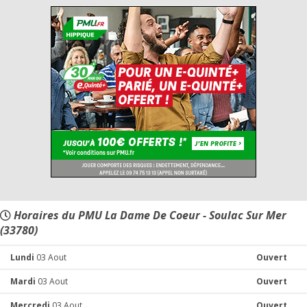
Horaires du PMU La Dame De Coeur - Soulac Sur Mer
(33780)
Lundi
03 Aout
Ouvert
Mardi
03 Aout
Ouvert
Mercredi
03 Aout
Ouvert