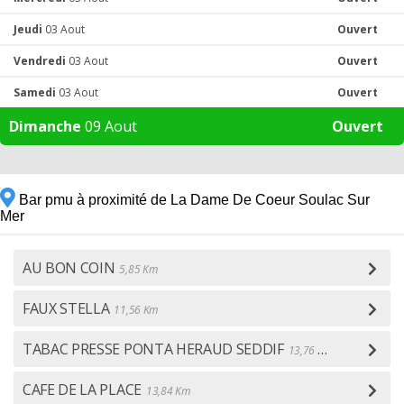
Jeudi
03 Aout
Ouvert
Vendredi
03 Aout
Ouvert
Samedi
03 Aout
Ouvert
Dimanche
09 Aout
Ouvert
Bar pmu à proximité de La Dame De Coeur Soulac Sur
Mer
AU BON COIN
5,85 Km
FAUX STELLA
11,56 Km
TABAC PRESSE PONTA HERAUD SEDDIF
13,76 Km
CAFE DE LA PLACE
13,84 Km