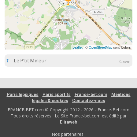
Leaflet
| ©
OpenStreetMap
contributors
1
Le P'tit Mineur
Ouvert
-
-
-
Paris hippiques
Paris sportifs
France-bet.com
Mentions
-
légales & cookies
Contactez-nous
FRANCE-BET.com © Copyright 2012 - 2026 - France-Bet.com
Tous droits réservés . Le Site France-bet.com est édité par
Eliraweb
Nos partenaires :