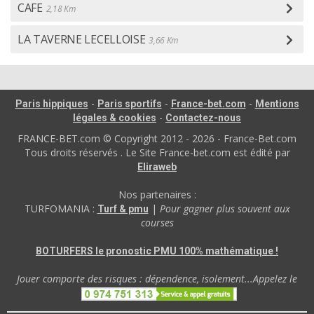
CAFE
2,18 Km
LA TAVERNE LECELLOISE
3,66 Km
-
-
-
Paris hippiques
Paris sportifs
France-bet.com
Mentions
-
légales & cookies
Contactez-nous
FRANCE-BET.com © Copyright 2012 - 2026 - France-Bet.com
Tous droits réservés . Le Site France-bet.com est édité par
Eliraweb
Nos partenaires :
TURFOMANIA :
|
Pour gagner plus souvent aux
Turf & pmu
courses
BOTURFERS le pronostic PMU 100% mathématique !
Jouer comporte des risques : dépendence, isolement...Appelez le