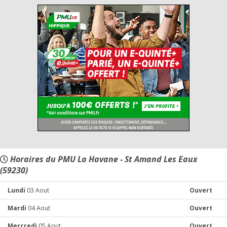
Horaires du PMU La Havane - St Amand Les Eaux
(59230)
Lundi
03 Aout
Ouvert
Mardi
04 Aout
Ouvert
Mercredi
05 Aout
Ouvert