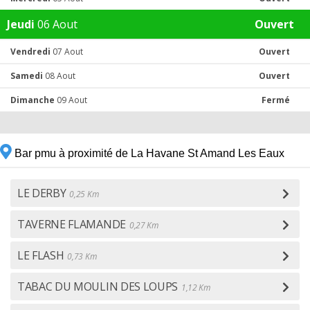
Jeudi
06 Aout
Ouvert
Vendredi
07 Aout
Ouvert
Samedi
08 Aout
Ouvert
Dimanche
09 Aout
Fermé
Bar pmu à proximité de La Havane St Amand Les Eaux
LE DERBY
0,25 Km
TAVERNE FLAMANDE
0,27 Km
LE FLASH
0,73 Km
TABAC DU MOULIN DES LOUPS
1,12 Km