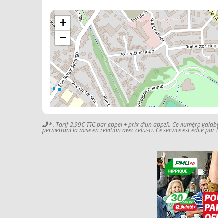
+
−
* : Tarif 2,99€ TTC par appel + prix d'un appel). Ce numéro valab
permettant la mise en relation avec celui-ci. Ce service est édité par