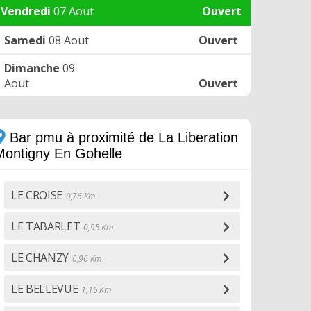
Vendredi
07 Aout
Ouvert
Samedi
08 Aout
Ouvert
Dimanche
09
Aout
Ouvert
Bar pmu à proximité de La Liberation
Montigny En Gohelle
LE CROISE
0,76 Km
LE TABARLET
0,95 Km
LE CHANZY
0,96 Km
LE BELLEVUE
1,16 Km