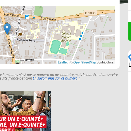
Leaflet
| ©
OpenStreetMap
contributors
le 3 minutes n'est pas le numéro du destinataire mais le numéro d'un service
 le site france-bet.com
En savoir plus sur ce numéro ?