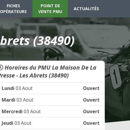
FICHES
POINT DE
ACTUALITÉS
OPÉRATEURS
VENTE PMU
brets (38490)
Horaires du PMU La Maison De La
Presse - Les Abrets (38490)
Lundi
03 Aout
Ouvert
Mardi
03 Aout
Ouvert
Mercredi
03 Aout
Ouvert
Jeudi
03 Aout
Ouvert