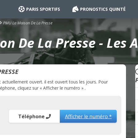
PARIS SPORTIFS
PRONOSTICS QUINTÉ
PMU La Maison De La Presse
n De La Presse - Les A
PRESSE
ctuellement ouvert. il est ouvert tous les jours. Pour
phone, cliquez sur « Afficher le numéro » .
Téléphone
Afficher le numéro *