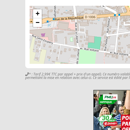
+
−
* : Tarif 2,99€ TTC par appel + prix d'un appel). Ce numéro valab
permettant la mise en relation avec celui-ci. Ce service est édité par