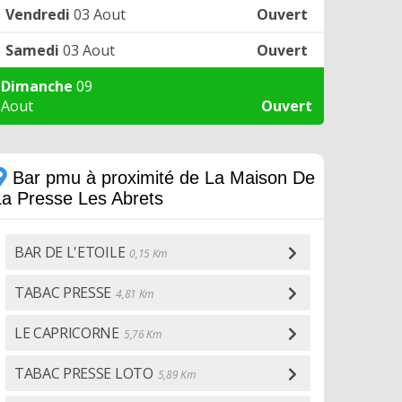
Vendredi
03 Aout
Ouvert
Samedi
03 Aout
Ouvert
Dimanche
09
Aout
Ouvert
Bar pmu à proximité de La Maison De
La Presse Les Abrets
BAR DE L'ETOILE
0,15 Km
TABAC PRESSE
4,81 Km
LE CAPRICORNE
5,76 Km
TABAC PRESSE LOTO
5,89 Km