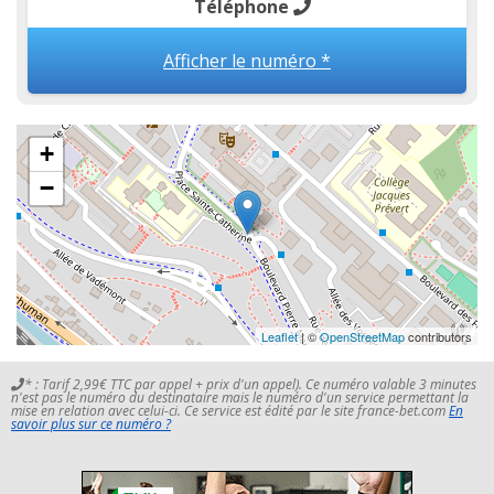
Téléphone
Afficher le numéro *
+
−
Leaflet
| ©
OpenStreetMap
contributors
* : Tarif 2,99€ TTC par appel + prix d'un appel). Ce numéro valable 3 minutes
n'est pas le numéro du destinataire mais le numéro d'un service permettant la
mise en relation avec celui-ci. Ce service est édité par le site france-bet.com
En
savoir plus sur ce numéro ?