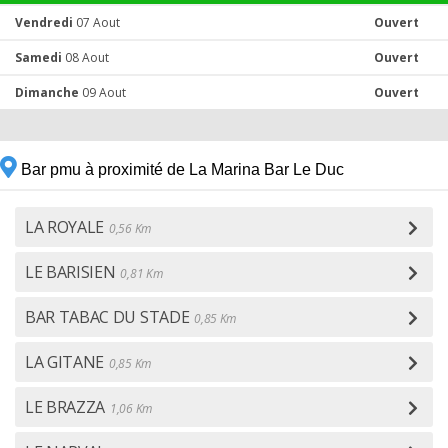
Vendredi
07 Aout
Ouvert
Samedi
08 Aout
Ouvert
Dimanche
09 Aout
Ouvert
Bar pmu à proximité de La Marina Bar Le Duc
LA ROYALE
0,56 Km
LE BARISIEN
0,81 Km
BAR TABAC DU STADE
0,85 Km
LA GITANE
0,85 Km
LE BRAZZA
1,06 Km