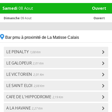
Samedi
08 Aout
Ouvert
Dimanche
09 Aout
Ouvert
Bar pmu à proximité de La Matisse Calais
LE PENALTY
1,08 Km
LE GALOPEUR
2,01 Km
LE VICTORIEN
2,01 Km
LE SAINT ELOI
2,08 Km
CAFE DE L'HIPPODROME
2,19 Km
A LA HAVANE
2,27 Km