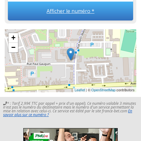
Afficher le numéro *
+
−
Leaflet
| ©
OpenStreetMap
contributors
* : Tarif 2,99€ TTC par appel + prix d'un appel). Ce numéro valable 3 minutes
n'est pas le numéro du destinataire mais le numéro d'un service permettant la
mise en relation avec celui-ci. Ce service est édité par le site france-bet.com
En
savoir plus sur ce numéro ?