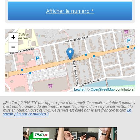
Afficher le numéro *
+
−
Leaflet
| ©
OpenStreetMap
contributors
* : Tarif 2,99€ TTC par appel + prix d'un appel). Ce numéro valable 3 minutes
n'est pas le numéro du destinataire mais le numéro d'un service permettant la
mise en relation avec celui-ci. Ce service est édité par le site france-bet.com
En
savoir plus sur ce numéro ?