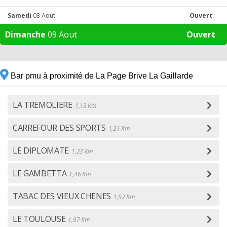
Samedi
03 Aout
Ouvert
Dimanche
09 Aout
Ouvert
Bar pmu à proximité de La Page Brive La Gaillarde
LA TREMOLIERE
1,13 Km
CARREFOUR DES SPORTS
1,21 Km
LE DIPLOMATE
1,23 Km
LE GAMBETTA
1,46 Km
TABAC DES VIEUX CHENES
1,52 Km
LE TOULOUSE
1,97 Km