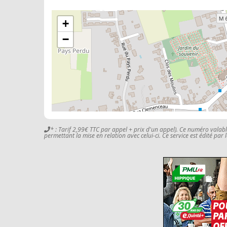
+
−
* : Tarif 2,99€ TTC par appel + prix d'un appel). Ce numéro valab
permettant la mise en relation avec celui-ci. Ce service est édité par