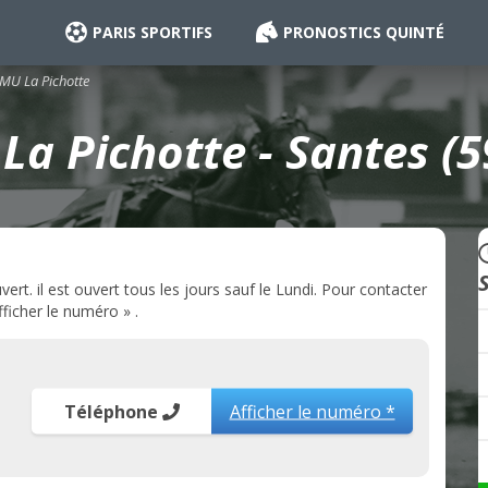
PARIS SPORTIFS
PRONOSTICS QUINTÉ
MU La Pichotte
La Pichotte - Santes (5
rt. il est ouvert tous les jours sauf le Lundi. Pour contacter
ficher le numéro » .
Téléphone
Afficher le numéro *