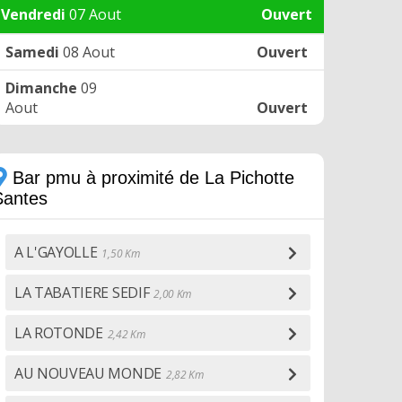
Vendredi
07 Aout
Ouvert
Samedi
08 Aout
Ouvert
Dimanche
09
Aout
Ouvert
Bar pmu à proximité de La Pichotte
Santes
A L'GAYOLLE
1,50 Km
LA TABATIERE SEDIF
2,00 Km
LA ROTONDE
2,42 Km
AU NOUVEAU MONDE
2,82 Km